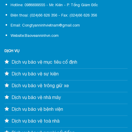
Hotline: 0986699555 - Mr. Kiên - P. Tổng Giám Đốc
Điện thoại: (024)66 626 356 - Fax: (024)66 626 356
Email: Congtyanninhvietnam@gmail.com
Website:Baoveanninhvn.com
DỊCH VỤ
Dịch vụ bảo vệ mục tiêu cố định
Dịch vụ bảo vệ sự kiện
Dịch vụ bảo vệ trông giữ xe
Dịch vụ bảo vệ nhà máy
Dịch vụ bảo vệ bệnh viện
Dịch vụ bảo vệ toà nhà