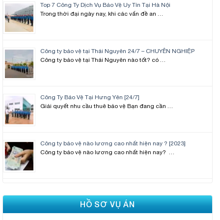
Top 7 Công Ty Dịch Vụ Bảo Vệ Uy Tín Tại Hà Nội
Trong thời đại ngày nay, khi các vấn đề an …
Công ty bảo vệ tại Thái Nguyên 24/7 – CHUYÊN NGHIỆP
Công ty bảo vệ tại Thái Nguyên nào tốt? có …
Công Ty Bảo Vệ Tại Hưng Yên [24/7]
Giải quyết nhu cầu thuê bảo vệ Bạn đang cần …
Công ty bảo vệ nào lương cao nhất hiện nay ? [2023]
Công ty bảo vệ nào lương cao nhất hiện nay? …
HỒ SƠ VỤ ÁN