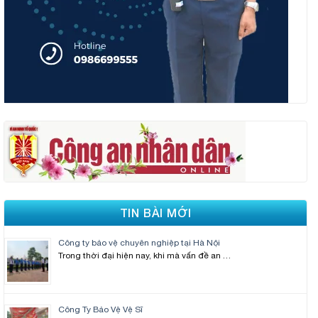
TIN BÀI MỚI
Công ty bảo vệ chuyên nghiệp tại Hà Nội
Trong thời đại hiện nay, khi mà vấn đề an …
Công Ty Bảo Vệ Vệ Sĩ