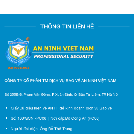
THÔNG TIN LIÊN HỆ
CÔNG TY CỔ PHẦN TM DỊCH VỤ BẢO VỆ AN NINH VIỆT NAM
Số 255B Đ. Phạm Văn Đồng, P. Xuân Đỉnh, Q. Bắc Từ Liêm, TP. Hà Nội
Giấy Đủ điều kiện về ANTT để kinh doanh dịch vụ Bảo vệ
Số: 168/GCN -PC06 | Nơi cấp:Bộ Công An (PC06)
Người đại diện: Ông Đỗ Thế Trung