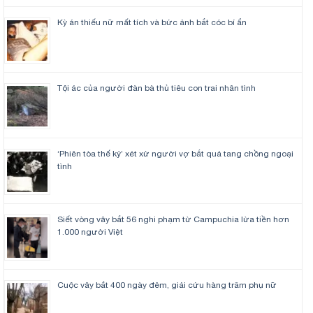
Kỳ án thiếu nữ mất tích và bức ảnh bắt cóc bí ẩn
Tội ác của người đàn bà thủ tiêu con trai nhân tình
‘Phiên tòa thế kỷ’ xét xử người vợ bắt quả tang chồng ngoại
tình
Siết vòng vây bắt 56 nghi phạm từ Campuchia lừa tiền hơn
1.000 người Việt
Cuộc vây bắt 400 ngày đêm, giải cứu hàng trăm phụ nữ