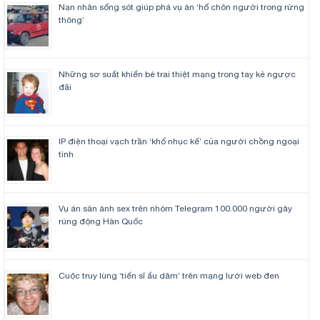
Nạn nhân sống sót giúp phá vụ án ‘hố chôn người trong rừng
thông’
Những sơ suất khiến bé trai thiệt mạng trong tay kẻ ngược
đãi
IP điện thoại vạch trần ‘khổ nhục kế’ của người chồng ngoại
tình
Vụ án săn ảnh sex trên nhóm Telegram 100.000 người gây
rúng động Hàn Quốc
Cuộc truy lùng ‘tiến sĩ ấu dâm’ trên mạng lưới web đen