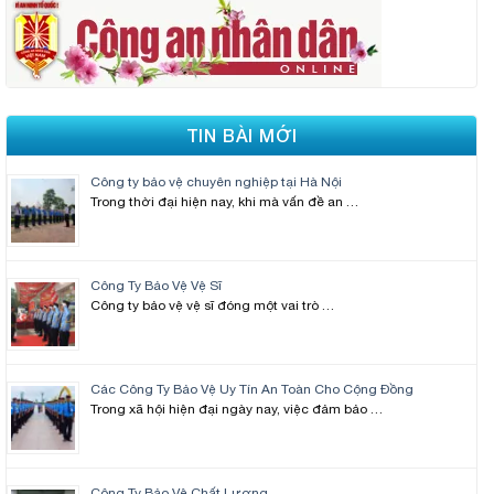
TIN BÀI MỚI
Công ty bảo vệ chuyên nghiệp tại Hà Nội
Trong thời đại hiện nay, khi mà vấn đề an …
Công Ty Bảo Vệ Vệ Sĩ
Công ty bảo vệ vệ sĩ đóng một vai trò …
Các Công Ty Bảo Vệ Uy Tín An Toàn Cho Cộng Đồng
Trong xã hội hiện đại ngày nay, việc đảm bảo …
Công Ty Bảo Vệ Chất Lượng