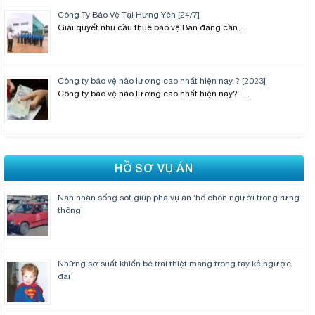
Công Ty Bảo Vệ Tại Hưng Yên [24/7]
Giải quyết nhu cầu thuê bảo vệ Bạn đang cần …
Công ty bảo vệ nào lương cao nhất hiện nay ? [2023]
Công ty bảo vệ nào lương cao nhất hiện nay? …
HỒ SƠ VỤ ÁN
Nạn nhân sống sót giúp phá vụ án ‘hố chôn người trong rừng
thông’
Những sơ suất khiến bé trai thiệt mạng trong tay kẻ ngược
đãi