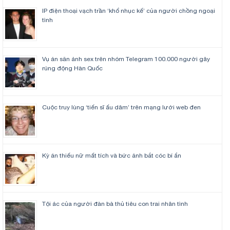
IP điện thoại vạch trần ‘khổ nhục kế’ của người chồng ngoại
tình
Vụ án săn ảnh sex trên nhóm Telegram 100.000 người gây
rúng động Hàn Quốc
Cuộc truy lùng ‘tiến sĩ ấu dâm’ trên mạng lưới web đen
Kỳ án thiếu nữ mất tích và bức ảnh bắt cóc bí ẩn
Tội ác của người đàn bà thủ tiêu con trai nhân tình