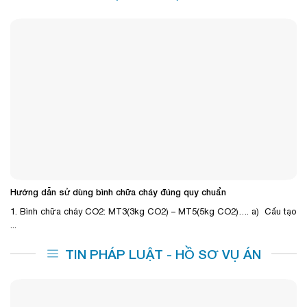
Hướng dẫn sử dùng bình chữa cháy đúng quy chuẩn
1. Bình chữa cháy CO2: MT3(3kg CO2) – MT5(5kg CO2)…. a) Cấu tạo
...
TIN PHÁP LUẬT - HỒ SƠ VỤ ÁN