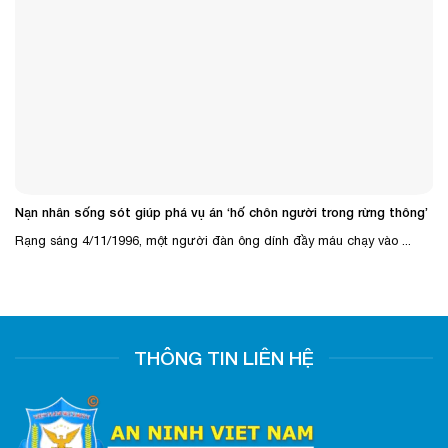
Nạn nhân sống sót giúp phá vụ án ‘hố chôn người trong rừng thông’
Rạng sáng 4/11/1996, một người đàn ông dính đầy máu chạy vào ...
THÔNG TIN LIÊN HỆ