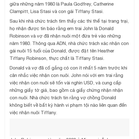
giữa những năm 1980 là Paula Godfrey, Catherine
Clampitt, Lisa Stasi và con gái Tiffany Stasi.
Sau khi nhà chức trách tìm thấy các thi thể tại trang trại,
họ nhận được tin báo rằng em trai John là Donald
Robinson và vợ đã nhận nuôi một đứa trẻ vào những
năm 1980. Thông qua ADN, nhà chức trách xác nhận con
gái nuôi 15 tuổi của Donald, được đặt tên Heather
Tiffany Robinson, thực chất là Tiffany Stasi.
Donald và vợ đã cố gắng có con ít nhất 5 năm trước khi
cân nhắc việc nhận con nuôi. John nói với em trai rằng
việc nhận con nuôi sẽ tốn vài nghìn USD, và cung cấp
những giấy tờ giả, bao gồm cả giấy chứng nhận nhận
con nuôi. Nhà chức trách tin rằng vợ chồng Donald
không biết về bất kỳ hành vi phạm tội nào liên quan đến
việc nhận nuôi Tiffany.