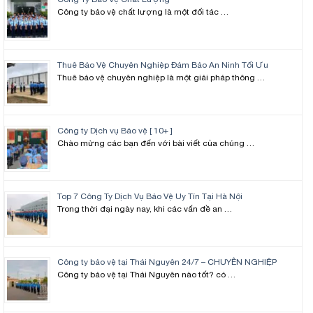
Công ty bảo vệ chất lượng là một đối tác …
Thuê Bảo Vệ Chuyên Nghiệp Đảm Bảo An Ninh Tối Ưu
Thuê bảo vệ chuyên nghiệp là một giải pháp thông …
Công ty Dịch vụ Bảo vệ [ 10+ ]
Chào mừng các bạn đến với bài viết của chúng …
Top 7 Công Ty Dịch Vụ Bảo Vệ Uy Tín Tại Hà Nội
Trong thời đại ngày nay, khi các vấn đề an …
Công ty bảo vệ tại Thái Nguyên 24/7 – CHUYÊN NGHIỆP
Công ty bảo vệ tại Thái Nguyên nào tốt? có …