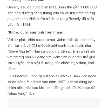
Beverly sau đó cũng biến mất. John thu gần 1.000 USD
tiền cấp dưỡng hàng tháng của cô và tìm kiếm những
phụ nữ khác. Nhà chức trách tin rằng Beverly đã chết
vào năm 1994.
Những cuộc săn tình trên mạng
Với sự phát triển của Internet, John thiết lập năm máy
tính tại nhà và đặt một số biệt danh trực tuyến như
“Slave Master”. Hắn sử dụng nó để săn tìm và kết nối
với những phụ nữ đang tìm kiếm tình dục trên thế giới
trực tuyến, đặc biệt là trong các nhóm bạo dâm, khổ
dâm.
Qua Internet, John gặp Izabela Lewicka, sinh viên nghệ
thuật sống ở Indiana vào năm 1997. Izabela cũng đột
nhiên biến mất sau khi John đề nghị cô đến Kansas để
“phục tùng” hắn.