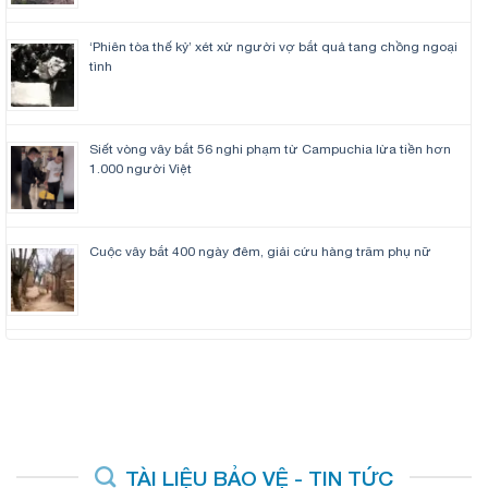
‘Phiên tòa thế kỷ’ xét xử người vợ bắt quả tang chồng ngoại
tình
Siết vòng vây bắt 56 nghi phạm từ Campuchia lừa tiền hơn
1.000 người Việt
Cuộc vây bắt 400 ngày đêm, giải cứu hàng trăm phụ nữ
TÀI LIỆU BẢO VỆ - TIN TỨC