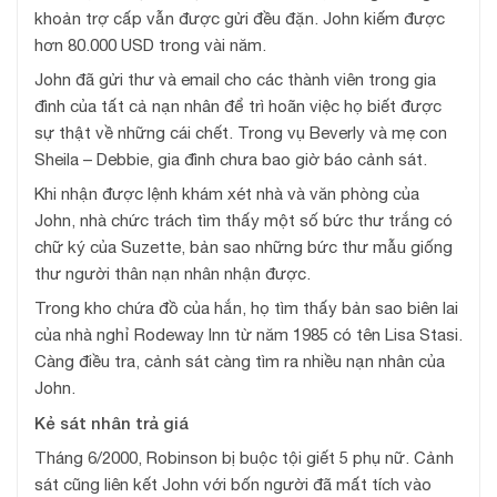
khoản trợ cấp vẫn được gửi đều đặn. John kiếm được
hơn 80.000 USD trong vài năm.
John đã gửi thư và email cho các thành viên trong gia
đình của tất cả nạn nhân để trì hoãn việc họ biết được
sự thật về những cái chết. Trong vụ Beverly và mẹ con
Sheila – Debbie, gia đình chưa bao giờ báo cảnh sát.
Khi nhận được lệnh khám xét nhà và văn phòng của
John, nhà chức trách tìm thấy một số bức thư trắng có
chữ ký của Suzette, bản sao những bức thư mẫu giống
thư người thân nạn nhân nhận được.
Trong kho chứa đồ của hắn, họ tìm thấy bản sao biên lai
của nhà nghỉ Rodeway Inn từ năm 1985 có tên Lisa Stasi.
Càng điều tra, cảnh sát càng tìm ra nhiều nạn nhân của
John.
Kẻ sát nhân trả giá
Tháng 6/2000, Robinson bị buộc tội giết 5 phụ nữ. Cảnh
sát cũng liên kết John với bốn người đã mất tích vào