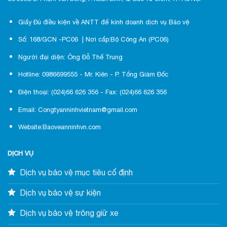
Giấy Đủ điều kiện về ANTT để kinh doanh dịch vụ Bảo vệ
Số: 168/GCN -PC06 | Nơi cấp:Bộ Công An (PC06)
Người đại diện: Ông Đỗ Thế Trung
Hotline: 0986699555 - Mr. Kiên - P. Tổng Giám Đốc
Điện thoại: (024)66 626 356 - Fax: (024)66 626 356
Email: Congtyanninhvietnam@gmail.com
Website:Baoveanninhvn.com
DỊCH VỤ
Dịch vụ bảo vệ mục tiêu cố định
Dịch vụ bảo vệ sự kiện
Dịch vụ bảo vệ trông giữ xe