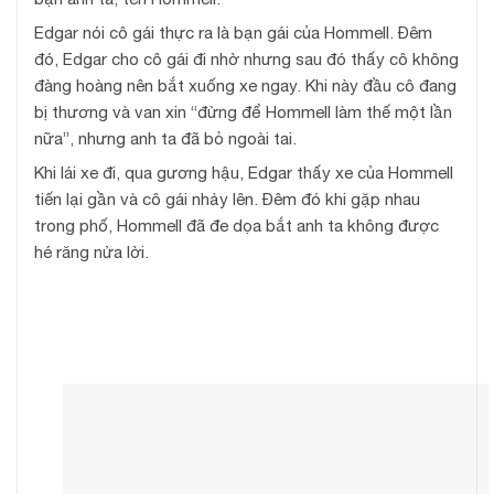
Edgar nói cô gái thực ra là bạn gái của Hommell. Đêm
đó, Edgar cho cô gái đi nhờ nhưng sau đó thấy cô không
đàng hoàng nên bắt xuống xe ngay. Khi này đầu cô đang
bị thương và van xin “đừng để Hommell làm thế một lần
nữa”, nhưng anh ta đã bỏ ngoài tai.
Khi lái xe đi, qua gương hậu, Edgar thấy xe của Hommell
tiến lại gần và cô gái nhảy lên. Đêm đó khi gặp nhau
trong phố, Hommell đã đe dọa bắt anh ta không được
hé răng nửa lời.