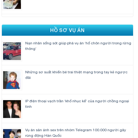
HỒ SƠ VỤ ÁN
Nạn nhân sống sót giúp phá vụ án ‘hố chôn người trong rừng
thông’
Những sơ suất khiến bé trai thiệt mạng trong tay kẻ ngược
đãi
IP điện thoại vạch trần ‘khổ nhục kế’ của người chồng ngoại
tình
Vụ án săn ảnh sex trên nhóm Telegram 100.000 người gây
rúng động Hàn Quốc