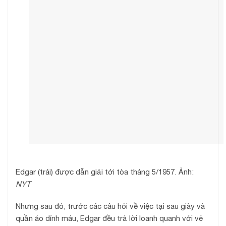
Edgar (trái) được dẫn giải tới tòa tháng 5/1957. Ảnh:
NYT
Nhưng sau đó, trước các câu hỏi về việc tại sau giày và
quần áo dính máu, Edgar đều trả lời loanh quanh với vẻ