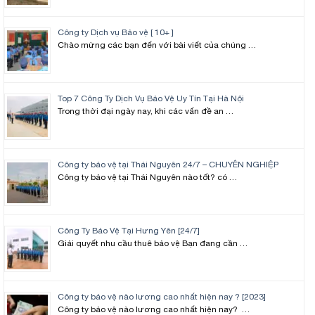
Công ty Dịch vụ Bảo vệ [ 10+ ]
Chào mừng các bạn đến với bài viết của chúng …
Top 7 Công Ty Dịch Vụ Bảo Vệ Uy Tín Tại Hà Nội
Trong thời đại ngày nay, khi các vấn đề an …
Công ty bảo vệ tại Thái Nguyên 24/7 – CHUYÊN NGHIỆP
Công ty bảo vệ tại Thái Nguyên nào tốt? có …
Công Ty Bảo Vệ Tại Hưng Yên [24/7]
Giải quyết nhu cầu thuê bảo vệ Bạn đang cần …
Công ty bảo vệ nào lương cao nhất hiện nay ? [2023]
Công ty bảo vệ nào lương cao nhất hiện nay? …