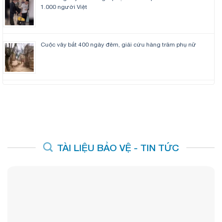
1.000 người Việt
Cuộc vây bắt 400 ngày đêm, giải cứu hàng trăm phụ nữ
TÀI LIỆU BẢO VỆ - TIN TỨC