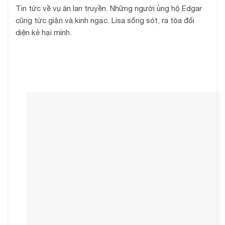
Tin tức về vụ án lan truyền. Những người ủng hộ Edgar
cũng tức giận và kinh ngạc. Lisa sống sót, ra tòa đối
diện kẻ hại mình.