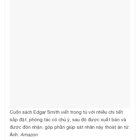
Cuốn sách Edgar Smith viết trong tù với nhiều chi tiết
sắp đặt, phóng tác có chủ ý, sau đó được xuất bản và
được đón nhận, góp phần giúp sát nhân này thoát án tử.
Ảnh:
Amazon