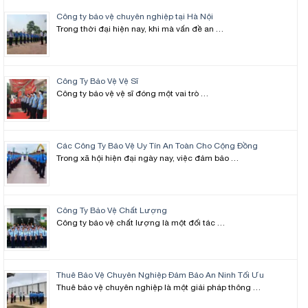
Công ty bảo vệ chuyên nghiệp tại Hà Nội
Trong thời đại hiện nay, khi mà vấn đề an …
Công Ty Bảo Vệ Vệ Sĩ
Công ty bảo vệ vệ sĩ đóng một vai trò …
Các Công Ty Bảo Vệ Uy Tín An Toàn Cho Cộng Đồng
Trong xã hội hiện đại ngày nay, việc đảm bảo …
Công Ty Bảo Vệ Chất Lượng
Công ty bảo vệ chất lượng là một đối tác …
Thuê Bảo Vệ Chuyên Nghiệp Đảm Bảo An Ninh Tối Ưu
Thuê bảo vệ chuyên nghiệp là một giải pháp thông …