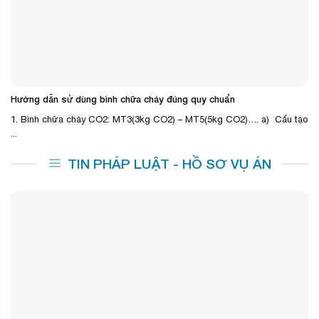
Hướng dẫn sử dùng bình chữa cháy đúng quy chuẩn
1. Bình chữa cháy CO2: MT3(3kg CO2) – MT5(5kg CO2)…. a) Cấu tạo
...
TIN PHÁP LUẬT - HỒ SƠ VỤ ÁN