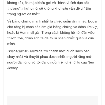
không tốt, ăn mặc khêu gợi và “hành vi tình dục bất
thường”, nhưng nói sẽ không khơi sâu vấn đề vì “tôn
trọng người đã mất”.
Về bằng chứng mạnh nhất là chiếc quần dính máu, Edgar
cho rằng bị cảnh sát làm giả bằng chứng và đánh lừa vợ,
hoặc bị Hommell gài. Trong sách không hề nói đến việc
trước tòa, chính anh ta đã thừa nhận chiếc quần là của
mình.
Brief Against Death
đã trở thành một cuốn sách bán
chạy nhất và thuyết phục được nhiều người rằng một
người đàn ông vô tội đang ngồi trên ghế tử tù của New
Jersey.