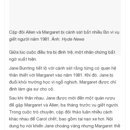
Cặp đôi Allen và Margaret bị cảnh sát bắt nhiều lần vì vụ
giết người năm 1981. Ảnh:
Hyde News
Giữa lúc cuộc điều tra bị đình trệ, một nhân chứng bất
ngờ xuất hiện.
Jane Bunting tiết lộ với cảnh sát rằng từng có quan hệ
thân thiết với Margaret vào năm 1981. Khi đó, Jane bị
đuổi khỏi trường học vì ngỗ nghịch, Margaret được chỉ
định làm gia sư cho cô.
Sau khi thân nhau, Jane được mời đến một quán rượu
để gặp Margaret và Allen, ba tháng trước vụ giết người.
Trong cuộc trò chuyện, cặp đôi thảo luận nhiều cách
khác nhau để Carol chết, bao gồm tai nạn xe hơi. Nội
dung họ nói khiến Jane choáng váng nhưng Margaret thề