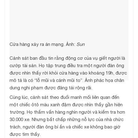
Cửa hàng xảy ra án mạng. Ảnh:
Sun
Cảnh sát ban đầu tin rằng động cơ của vụ giết người là
cướp tài sản. Họ tập trung điều tra một người đàn ông
được nhìn thấy rời khỏi cửa hàng vào khoảng 19h, được
mô tả là có “lỗ mũi và cánh mũi to”. Ảnh phác họa chân
dung nghi phạm được đăng tải rộng rãi.
Cùng lúc, cảnh sát theo đuổi manh mối liên quan đến
một chiếc ôtô màu xanh đậm được nhìn thấy gần hiện
trường. Họ thẩm vấn hàng nghìn người và kiểm tra hơn
30.000 xe. Nhưng bất chấp những nỗ lực của nhà chức
trách, người đàn ông bí ẩn và chiếc xe không bao giờ
được tìm thấy.