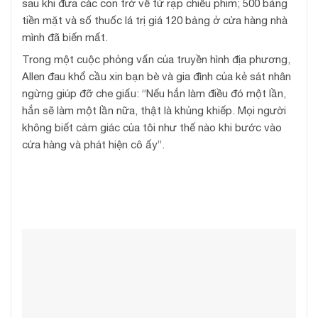
sau khi đưa các con trở về từ rạp chiếu phim; 500 bảng
tiền mặt và số thuốc lá trị giá 120 bảng ở cửa hàng nhà
mình đã biến mất.
Trong một cuộc phỏng vấn của truyền hình địa phương,
Allen đau khổ cầu xin bạn bè và gia đình của kẻ sát nhân
ngừng giúp đỡ che giấu: “Nếu hắn làm điều đó một lần,
hắn sẽ làm một lần nữa, thật là khủng khiếp. Mọi người
không biết cảm giác của tôi như thế nào khi bước vào
cửa hàng và phát hiện cô ấy”.