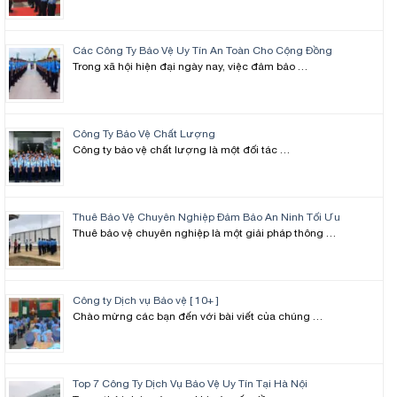
Các Công Ty Bảo Vệ Uy Tín An Toàn Cho Cộng Đồng
Trong xã hội hiện đại ngày nay, việc đảm bảo …
Công Ty Bảo Vệ Chất Lượng
Công ty bảo vệ chất lượng là một đối tác …
Thuê Bảo Vệ Chuyên Nghiệp Đảm Bảo An Ninh Tối Ưu
Thuê bảo vệ chuyên nghiệp là một giải pháp thông …
Công ty Dịch vụ Bảo vệ [ 10+ ]
Chào mừng các bạn đến với bài viết của chúng …
Top 7 Công Ty Dịch Vụ Bảo Vệ Uy Tín Tại Hà Nội