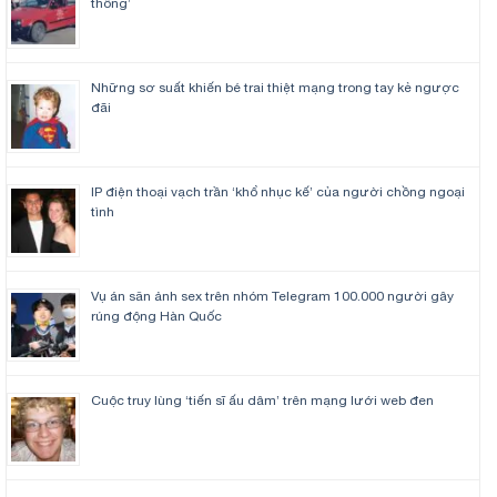
thông’
Những sơ suất khiến bé trai thiệt mạng trong tay kẻ ngược
đãi
IP điện thoại vạch trần ‘khổ nhục kế’ của người chồng ngoại
tình
Vụ án săn ảnh sex trên nhóm Telegram 100.000 người gây
rúng động Hàn Quốc
Cuộc truy lùng ‘tiến sĩ ấu dâm’ trên mạng lưới web đen