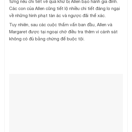
từng nêu chi tiết về quá khứ bị Allen bạo hành gia đình.
Các con của Allen cũng tiết lộ nhiều chi tiết đáng lo ngại
về những hình phạt tàn ác và ngược đãi thể xác.
Tuy nhiên, sau các cuộc thẩm vấn ban đầu, Allen và
Margaret được tại ngoại chờ điều tra thêm vì cảnh sát
không có đủ bằng chứng để buộc tội.