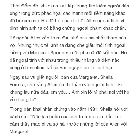
Thời điểm đó, khi cảnh sát tập trung tìm kiếm người đàn
ông trong bức phác họa, các manh mối tiềm năng khác
đã bị xem nhẹ. Họ đã bỏ qua chi tiết Allen ngoại tình, vì
đinh ninh anh ta có bằng chứng ngoại phạm chắc chắn.
Bề ngoài, Allen vẫn tỏ ra đau khổ sau cái chết thảm của
vợ. Nhưng thực tế, anh ta đang che giấu mối tình ngoài
luồng với Margaret Spooner, một phụ nữ đã kết hôn. Họ
đã ngoại tình với nhau trong nhiều tháng và đêm nào
cũng ở bên nhau, kể cả vào ngày Carol bị sát hại.
Ngay sau vụ giết người, bạn của Margaret, Sheila
Forrest, nhớ rằng Allen đã thì thầm với người tình: “Sẽ
không lâu nữa đâu, em yêu… Anh xin lỗi vì phải nói với họ
về chúng ta”.
Trong bản khai nhân chứng vào năm 1981, Sheila nói với
cảnh sát: “Nỗi đau buồn của anh ta trông giả dối. Tôi
cảm thấy mắc ói và sợ hãi trước những lời của Allen với
Margaret”.