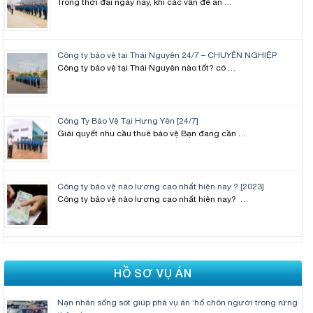
Trong thời đại ngày nay, khi các vấn đề an …
Công ty bảo vệ tại Thái Nguyên 24/7 – CHUYÊN NGHIỆP
Công ty bảo vệ tại Thái Nguyên nào tốt? có …
Công Ty Bảo Vệ Tại Hưng Yên [24/7]
Giải quyết nhu cầu thuê bảo vệ Bạn đang cần …
Công ty bảo vệ nào lương cao nhất hiện nay ? [2023]
Công ty bảo vệ nào lương cao nhất hiện nay? …
HỒ SƠ VỤ ÁN
Nạn nhân sống sót giúp phá vụ án ‘hố chôn người trong rừng