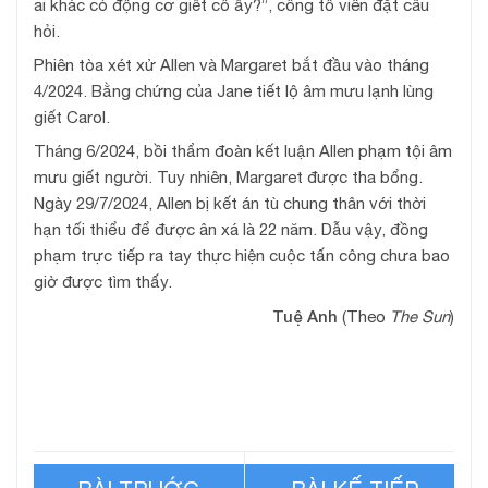
ai khác có động cơ giết cô ấy?”, công tố viên đặt câu
hỏi.
Phiên tòa xét xử Allen và Margaret bắt đầu vào tháng
4/2024. Bằng chứng của Jane tiết lộ âm mưu lạnh lùng
giết Carol.
Tháng 6/2024, bồi thẩm đoàn kết luận Allen phạm tội âm
mưu giết người. Tuy nhiên, Margaret được tha bổng.
Ngày 29/7/2024, Allen bị kết án tù chung thân với thời
hạn tối thiểu để được ân xá là 22 năm. Dẫu vậy, đồng
phạm trực tiếp ra tay thực hiện cuộc tấn công chưa bao
giờ được tìm thấy.
Tuệ Anh
(Theo
The Sun
)