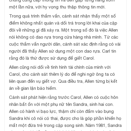
một lần nữa, với hy vọng thu thập thông tin mới.
Trong quá trình thẩm vấn, cảnh sát nhận thấy một số
điểm không nhất quán và dối trá trong lời khai của cặp
đôi về những gì đã xảy ra. Một trong số đó là việc Allen
nói không có dao rựa trong cửa hàng nhà mình. Từ các
cuộc thẩm vấn người dân, cảnh sát xác định rằng có vài
người đã thấy Allen sử dụng một con dao rựa. Carl tin
rằng đó là thứ được sử dụng để giết Carol.
Allen cũng nói dối về tình hình tài chính của mình với
Carol, cho cảnh sát thêm lý do để nghi ngờ ông ta có
liên quan đến vụ giết vợ. Qua điều tra, Allen từng bị kết
án về gian lận bảo hiểm.
Cảnh sát phát hiện rằng trước Carol, Allen có cuộc hôn
nhân bất ổn với một phụ nữ tên Sandra, sinh hai con.
Allen có hành vi bạo lực, thậm chí còn đấm vào bụng
Sandra khi cô nói có thai, được cho là góp phần khiến họ
mất một đứa trẻ trong cặp song sinh. Năm 1981, Sandra