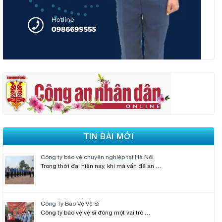
TIN BÀI MỚI
Công ty bảo vệ chuyên nghiệp tại Hà Nội
Trong thời đại hiện nay, khi mà vấn đề an …
Công Ty Bảo Vệ Vệ Sĩ
Công ty bảo vệ vệ sĩ đóng một vai trò …