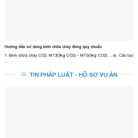
Hướng dẫn sử dùng bình chữa cháy đúng quy chuẩn
1. Bình chữa cháy CO2: MT3(3kg CO2) – MT5(5kg CO2)…. a) Cấu tạo
...
TIN PHÁP LUẬT - HỒ SƠ VỤ ÁN