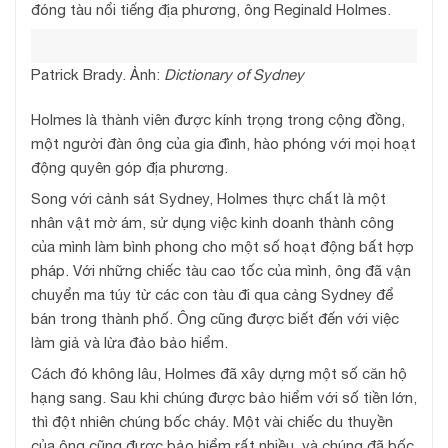
đóng tàu nổi tiếng địa phương, ông Reginald Holmes.
Patrick Brady. Ảnh:
Dictionary of Sydney
Holmes là thành viên được kính trọng trong cộng đồng,
một người đàn ông của gia đình, hào phóng với mọi hoạt
động quyên góp địa phương.
Song với cảnh sát Sydney, Holmes thực chất là một
nhân vật mờ ám, sử dụng việc kinh doanh thành công
của mình làm bình phong cho một số hoạt động bất hợp
pháp. Với những chiếc tàu cao tốc của mình, ông đã vận
chuyển ma túy từ các con tàu đi qua cảng Sydney để
bán trong thành phố. Ông cũng được biết đến với việc
làm giả và lừa đảo bảo hiểm.
Cách đó không lâu, Holmes đã xây dựng một số căn hộ
hạng sang. Sau khi chúng được bảo hiểm với số tiền lớn,
thì đột nhiên chúng bốc cháy. Một vài chiếc du thuyền
của ông cũng được bảo hiểm rất nhiều, và chúng đã bốc