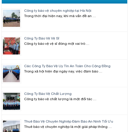
Công ty bảo vệ chuyên nghiệp tại Hà Nội
Trong thời đại hiện nay, khi mà vấn đề an …
Công Ty Bảo Vệ Vệ Sĩ
Công ty bảo vệ vệ sĩ đóng một vai trò …
Các Công Ty Bảo Vệ Uy Tín An Toàn Cho Cộng Đồng
Trong xã hội hiện đại ngày nay, việc đảm bảo …
Công Ty Bảo Vệ Chất Lượng
Công ty bảo vệ chất lượng là một đối tác …
Thuê Bảo Vệ Chuyên Nghiệp Đảm Bảo An Ninh Tối Ưu
Thuê bảo vệ chuyên nghiệp là một giải pháp thông …