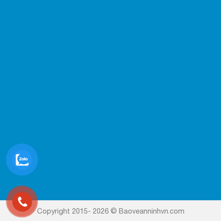
Copyright 2015- 2026 © Baoveanninhvn.com