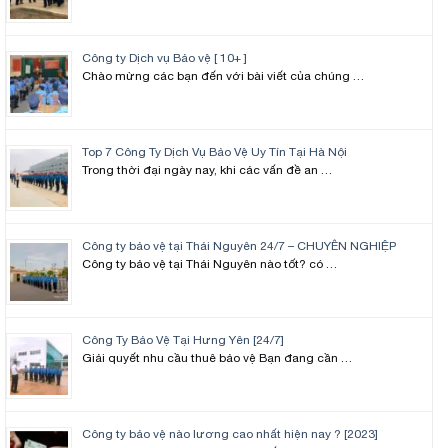
Công ty Dịch vụ Bảo vệ [ 10+ ]
Chào mừng các bạn đến với bài viết của chúng …
Top 7 Công Ty Dịch Vụ Bảo Vệ Uy Tín Tại Hà Nội
Trong thời đại ngày nay, khi các vấn đề an …
Công ty bảo vệ tại Thái Nguyên 24/7 – CHUYÊN NGHIỆP
Công ty bảo vệ tại Thái Nguyên nào tốt? có …
Công Ty Bảo Vệ Tại Hưng Yên [24/7]
Giải quyết nhu cầu thuê bảo vệ Bạn đang cần …
Công ty bảo vệ nào lương cao nhất hiện nay ? [2023]