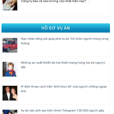
Công ty bảo vệ nào lương cao nhất hiện nay? …
HỒ SƠ VỤ ÁN
Nạn nhân sống sót giúp phá vụ án ‘hố chôn người trong rừng
thông’
Những sơ suất khiến bé trai thiệt mạng trong tay kẻ ngược
đãi
IP điện thoại vạch trần ‘khổ nhục kế’ của người chồng ngoại
tình
Vụ án săn ảnh sex trên nhóm Telegram 100.000 người gây