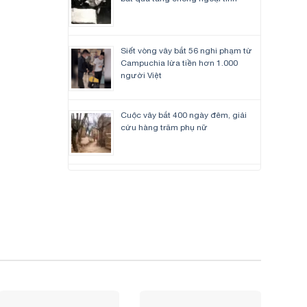
Siết vòng vây bắt 56 nghi phạm từ
Campuchia lừa tiền hơn 1.000
người Việt
Cuộc vây bắt 400 ngày đêm, giải
cứu hàng trăm phụ nữ