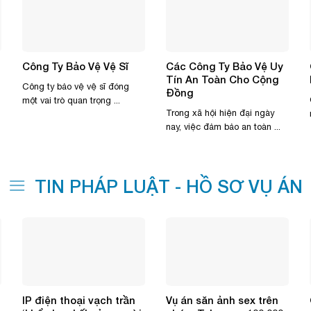
Công Ty Bảo Vệ Vệ Sĩ
Các Công Ty Bảo Vệ Uy
Tín An Toàn Cho Cộng
Công ty bảo vệ vệ sĩ đóng
Đồng
một vai trò quan trọng ...
Trong xã hội hiện đại ngày
nay, việc đảm bảo an toàn ...
TIN PHÁP LUẬT - HỒ SƠ VỤ ÁN
IP điện thoại vạch trần
Vụ án săn ảnh sex trên