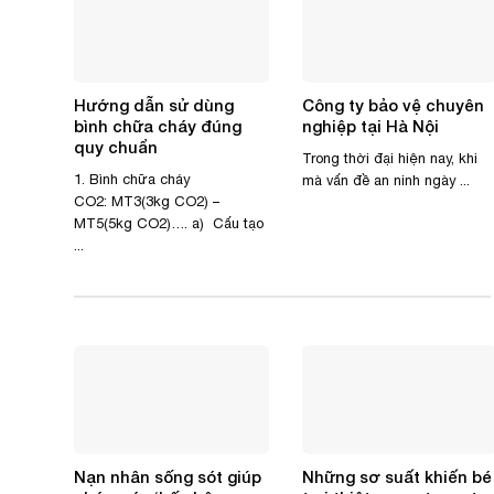
Hướng dẫn sử dùng
Công ty bảo vệ chuyên
bình chữa cháy đúng
nghiệp tại Hà Nội
quy chuẩn
Trong thời đại hiện nay, khi
1. Bình chữa cháy
mà vấn đề an ninh ngày ...
CO2: MT3(3kg CO2) –
MT5(5kg CO2)…. a) Cấu tạo
...
Nạn nhân sống sót giúp
Những sơ suất khiến bé