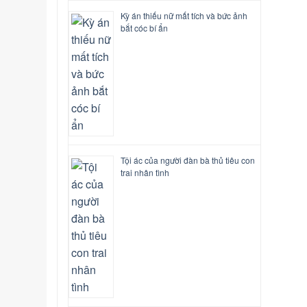
Kỳ án thiếu nữ mất tích và bức ảnh
bắt cóc bí ẩn
Tội ác của người đàn bà thủ tiêu con
trai nhân tình