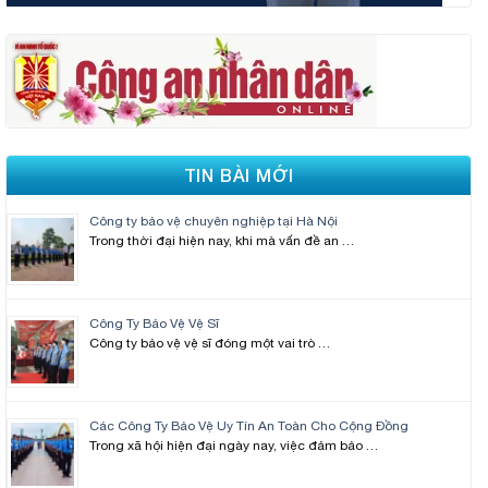
TIN BÀI MỚI
Công ty bảo vệ chuyên nghiệp tại Hà Nội
Trong thời đại hiện nay, khi mà vấn đề an …
Công Ty Bảo Vệ Vệ Sĩ
Công ty bảo vệ vệ sĩ đóng một vai trò …
Các Công Ty Bảo Vệ Uy Tín An Toàn Cho Cộng Đồng
Trong xã hội hiện đại ngày nay, việc đảm bảo …