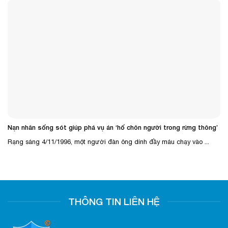
Nạn nhân sống sót giúp phá vụ án ‘hố chôn người trong rừng thông’
Rạng sáng 4/11/1996, một người đàn ông dính đầy máu chạy vào ...
THÔNG TIN LIÊN HỆ