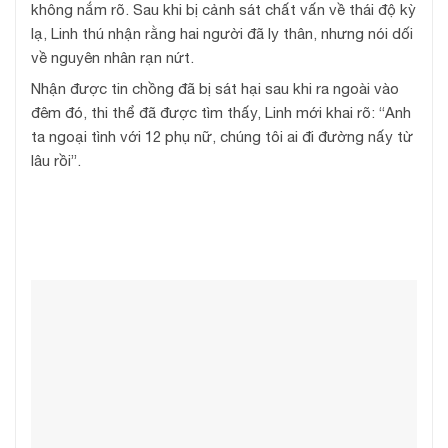
không nắm rõ. Sau khi bị cảnh sát chất vấn về thái độ kỳ
lạ, Linh thú nhận rằng hai người đã ly thân, nhưng nói dối
về nguyên nhân rạn nứt.
Nhận được tin chồng đã bị sát hại sau khi ra ngoài vào
đêm đó, thi thể đã được tìm thấy, Linh mới khai rõ: “Anh
ta ngoại tình với 12 phụ nữ, chúng tôi ai đi đường nấy từ
lâu rồi”.