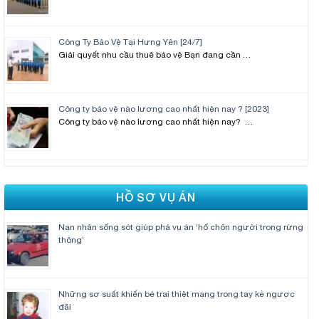
Công Ty Bảo Vệ Tại Hưng Yên [24/7]
Giải quyết nhu cầu thuê bảo vệ Bạn đang cần …
Công ty bảo vệ nào lương cao nhất hiện nay ? [2023]
Công ty bảo vệ nào lương cao nhất hiện nay? …
HỒ SƠ VỤ ÁN
Nạn nhân sống sót giúp phá vụ án ‘hố chôn người trong rừng
thông’
Những sơ suất khiến bé trai thiệt mạng trong tay kẻ ngược
đãi