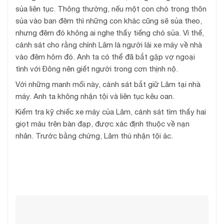
sủa liên tục. Thông thường, nếu một con chó trong thôn
sủa vào ban đêm thì những con khác cũng sẽ sủa theo,
nhưng đêm đó không ai nghe thấy tiếng chó sủa. Vì thế,
cảnh sát cho rằng chính Lâm là người lái xe máy về nhà
vào đêm hôm đó. Anh ta có thể đã bắt gặp vợ ngoại
tình với Đông nên giết người trong cơn thịnh nộ.
Với những manh mối này, cảnh sát bắt giữ Lâm tại nhà
máy. Anh ta không nhận tội và liên tục kêu oan.
Kiểm tra kỹ chiếc xe máy của Lâm, cảnh sát tìm thấy hai
giọt máu trên bàn đạp, được xác định thuộc về nạn
nhân. Trước bằng chứng, Lâm thú nhận tội ác.