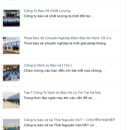
Công Ty Bảo Vệ Chất Lượng
Công ty bảo vệ chất lượng là một đối tác …
Thuê Bảo Vệ Chuyên Nghiệp Đảm Bảo An Ninh Tối Ưu
Thuê bảo vệ chuyên nghiệp là một giải pháp thông …
Công ty Dịch vụ Bảo vệ [ 10+ ]
Chào mừng các bạn đến với bài viết của chúng …
Top 7 Công Ty Dịch Vụ Bảo Vệ Uy Tín Tại Hà Nội
Trong thời đại ngày nay, khi các vấn đề an …
Công ty bảo vệ tại Thái Nguyên 24/7 – CHUYÊN NGHIỆP
Công ty bảo vệ tại Thái Nguyên nào tốt? có …