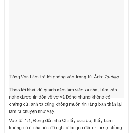
Tăng Vạn Lâm trả lời phỏng vấn trong tù. Ảnh:
Toutiao
Theo lời khai, dù quanh năm làm việc xa nhà, Lâm vẫn
nghe được tin đồn về vợ và Đông nhưng không có
chứng cứ, anh ta cũng không muốn tin rằng bạn thân lại
làm ra chuyện như vậy.
Vào tối 1/1, Đông đến nhà Chi lấy sữa bò, thấy Lâm
không có ở nhà nên đề nghị ở lại qua đêm. Chi sợ chồng