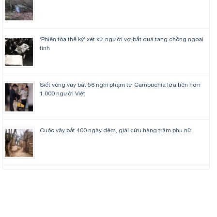
‘Phiên tòa thế kỷ’ xét xử người vợ bắt quả tang chồng ngoại
tình
Siết vòng vây bắt 56 nghi phạm từ Campuchia lừa tiền hơn
1.000 người Việt
Cuộc vây bắt 400 ngày đêm, giải cứu hàng trăm phụ nữ