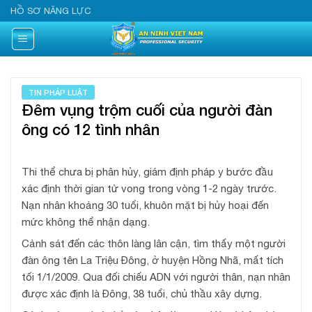
Skip
HỒ SƠ NĂNG LỰC
to
content
TIN PHÁP LUẬT
Đêm vụng trộm cuối của người đàn
ông có 12 tình nhân
Thi thể chưa bị phân hủy, giám định pháp y bước đầu
xác định thời gian tử vong trong vòng 1-2 ngày trước.
Nạn nhân khoảng 30 tuổi, khuôn mặt bị hủy hoại đến
mức không thể nhận dạng.
Cảnh sát đến các thôn làng lân cận, tìm thấy một người
đàn ông tên La Triệu Đông, ở huyện Hồng Nhã, mất tích
tối 1/1/2009. Qua đối chiếu ADN với người thân, nạn nhân
được xác định là Đông, 38 tuổi, chủ thầu xây dựng.