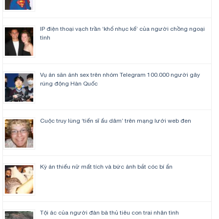
IP điện thoại vạch trần ‘khổ nhục kế’ của người chồng ngoại
tình
Vụ án săn ảnh sex trên nhóm Telegram 100.000 người gây
rúng động Hàn Quốc
Cuộc truy lùng ‘tiến sĩ ấu dâm’ trên mạng lưới web đen
Kỳ án thiếu nữ mất tích và bức ảnh bắt cóc bí ẩn
Tội ác của người đàn bà thủ tiêu con trai nhân tình