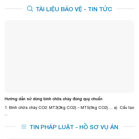
TÀI LIỆU BẢO VỆ - TIN TỨC
Hướng dẫn sử dùng bình chữa cháy đúng quy chuẩn
1. Bình chữa cháy CO2: MT3(3kg CO2) – MT5(5kg CO2)…. a) Cấu tạo
...
TIN PHÁP LUẬT - HỒ SƠ VỤ ÁN