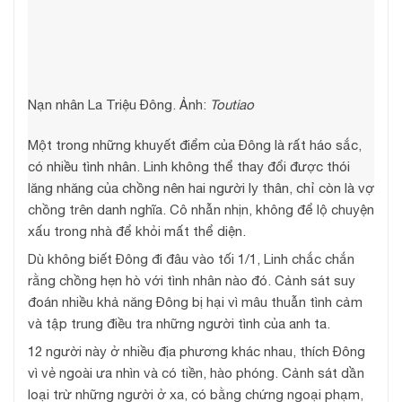
Nạn nhân La Triệu Đông. Ảnh:
Toutiao
Một trong những khuyết điểm của Đông là rất háo sắc,
có nhiều tình nhân. Linh không thể thay đổi được thói
lăng nhăng của chồng nên hai người ly thân, chỉ còn là vợ
chồng trên danh nghĩa. Cô nhẫn nhịn, không để lộ chuyện
xấu trong nhà để khỏi mất thể diện.
Dù không biết Đông đi đâu vào tối 1/1, Linh chắc chắn
rằng chồng hẹn hò với tình nhân nào đó. Cảnh sát suy
đoán nhiều khả năng Đông bị hại vì mâu thuẫn tình cảm
và tập trung điều tra những người tình của anh ta.
12 người này ở nhiều địa phương khác nhau, thích Đông
vì vẻ ngoài ưa nhìn và có tiền, hào phóng. Cảnh sát dần
loại trừ những người ở xa, có bằng chứng ngoại phạm,