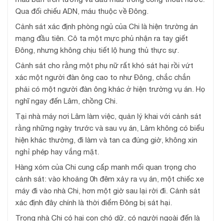
Qua đối chiếu ADN, máu thuộc về Đông.
Cảnh sát xác định phòng ngủ của Chi là hiện trường án
mạng đầu tiên. Cô ta một mực phủ nhận ra tay giết
Đông, nhưng không chịu tiết lộ hung thủ thực sự.
Cảnh sát cho rằng một phụ nữ rất khó sát hại rồi vứt
xác một người đàn ông cao to như Đông, chắc chắn
phải có một người đàn ông khác ở hiện trường vụ án. Họ
nghĩ ngay đến Lâm, chồng Chi.
Tại nhà máy nơi Lâm làm việc, quản lý khai với cảnh sát
rằng những ngày trước và sau vụ án, Lâm không có biểu
hiện khác thường, đi làm và tan ca đúng giờ, không xin
nghỉ phép hay vắng mặt.
Hàng xóm của Chi cung cấp manh mối quan trọng cho
cảnh sát: vào khoảng 0h đêm xảy ra vụ án, một chiếc xe
máy đi vào nhà Chi, hơn một giờ sau lại rời đi. Cảnh sát
xác định đây chính là thời điểm Đông bị sát hại.
Trong nhà Chi có hai con chó dữ, có người ngoài đến là