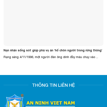
Nạn nhân sống sót giúp phá vụ án ‘hố chôn người trong rừng thông’
Rạng sáng 4/11/1996, một người đàn ông dính đầy máu chạy vào ...
THÔNG TIN LIÊN HỆ