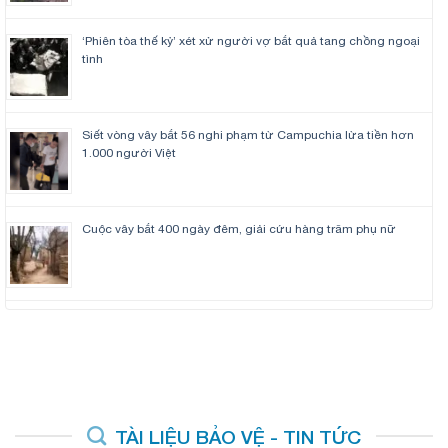
‘Phiên tòa thế kỷ’ xét xử người vợ bắt quả tang chồng ngoại
tình
Siết vòng vây bắt 56 nghi phạm từ Campuchia lừa tiền hơn
1.000 người Việt
Cuộc vây bắt 400 ngày đêm, giải cứu hàng trăm phụ nữ
TÀI LIỆU BẢO VỆ - TIN TỨC