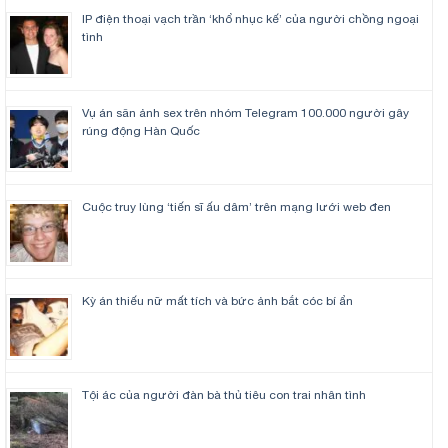
IP điện thoại vạch trần ‘khổ nhục kế’ của người chồng ngoại
tình
Vụ án săn ảnh sex trên nhóm Telegram 100.000 người gây
rúng động Hàn Quốc
Cuộc truy lùng ‘tiến sĩ ấu dâm’ trên mạng lưới web đen
Kỳ án thiếu nữ mất tích và bức ảnh bắt cóc bí ẩn
Tội ác của người đàn bà thủ tiêu con trai nhân tình