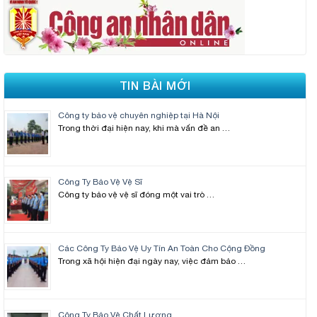
TIN BÀI MỚI
Công ty bảo vệ chuyên nghiệp tại Hà Nội
Trong thời đại hiện nay, khi mà vấn đề an …
Công Ty Bảo Vệ Vệ Sĩ
Công ty bảo vệ vệ sĩ đóng một vai trò …
Các Công Ty Bảo Vệ Uy Tín An Toàn Cho Cộng Đồng
Trong xã hội hiện đại ngày nay, việc đảm bảo …
Công Ty Bảo Vệ Chất Lượng