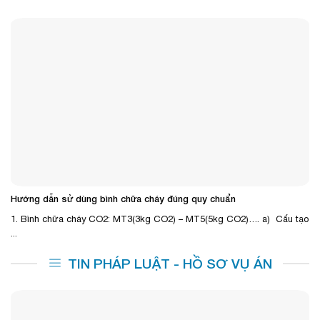
Hướng dẫn sử dùng bình chữa cháy đúng quy chuẩn
1. Bình chữa cháy CO2: MT3(3kg CO2) – MT5(5kg CO2)…. a) Cấu tạo
...
TIN PHÁP LUẬT - HỒ SƠ VỤ ÁN