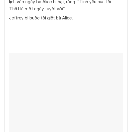
lịch vào ngày bà Alice bị hại, rằng: “Tình yêu của tôi.
Thật là một ngày tuyệt vời”.
Jeffrey bị buộc tội giết bà Alice.