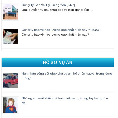
Công Ty Bảo Vệ Tại Hưng Yên [24/7]
Giải quyết nhu cầu thuê bảo vệ Bạn đang cần …
Công ty bảo vệ nào lương cao nhất hiện nay ? [2023]
Công ty bảo vệ nào lương cao nhất hiện nay? …
HỒ SƠ VỤ ÁN
Nạn nhân sống sót giúp phá vụ án ‘hố chôn người trong rừng
thông’
Những sơ suất khiến bé trai thiệt mạng trong tay kẻ ngược
đãi