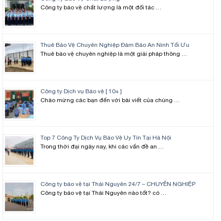
Công ty bảo vệ chất lượng là một đối tác …
Thuê Bảo Vệ Chuyên Nghiệp Đảm Bảo An Ninh Tối Ưu
Thuê bảo vệ chuyên nghiệp là một giải pháp thông …
Công ty Dịch vụ Bảo vệ [ 10+ ]
Chào mừng các bạn đến với bài viết của chúng …
Top 7 Công Ty Dịch Vụ Bảo Vệ Uy Tín Tại Hà Nội
Trong thời đại ngày nay, khi các vấn đề an …
Công ty bảo vệ tại Thái Nguyên 24/7 – CHUYÊN NGHIỆP
Công ty bảo vệ tại Thái Nguyên nào tốt? có …