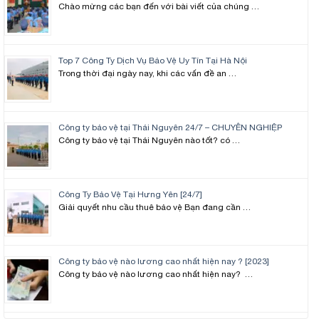
Chào mừng các bạn đến với bài viết của chúng …
Top 7 Công Ty Dịch Vụ Bảo Vệ Uy Tín Tại Hà Nội
Trong thời đại ngày nay, khi các vấn đề an …
Công ty bảo vệ tại Thái Nguyên 24/7 – CHUYÊN NGHIỆP
Công ty bảo vệ tại Thái Nguyên nào tốt? có …
Công Ty Bảo Vệ Tại Hưng Yên [24/7]
Giải quyết nhu cầu thuê bảo vệ Bạn đang cần …
Công ty bảo vệ nào lương cao nhất hiện nay ? [2023]
Công ty bảo vệ nào lương cao nhất hiện nay? …