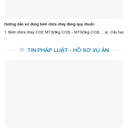
Hướng dẫn sử dùng bình chữa cháy đúng quy chuẩn
1. Bình chữa cháy CO2: MT3(3kg CO2) – MT5(5kg CO2)…. a) Cấu tạo
...
TIN PHÁP LUẬT - HỒ SƠ VỤ ÁN