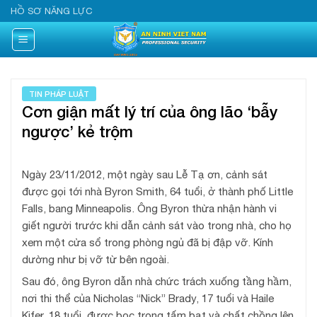
Skip
HỒ SƠ NĂNG LỰC
to
content
TIN PHÁP LUẬT
Cơn giận mất lý trí của ông lão ‘bẫy
ngược’ kẻ trộm
Ngày 23/11/2012, một ngày sau Lễ Tạ ơn, cảnh sát
được gọi tới nhà Byron Smith, 64 tuổi, ở thành phố Little
Falls, bang Minneapolis. Ông Byron thừa nhận hành vi
giết người trước khi dẫn cảnh sát vào trong nhà, cho họ
xem một cửa sổ trong phòng ngủ đã bị đập vỡ. Kính
dường như bị vỡ từ bên ngoài.
Sau đó, ông Byron dẫn nhà chức trách xuống tầng hầm,
nơi thi thể của Nicholas “Nick” Brady, 17 tuổi và Haile
Kifer, 18 tuổi, được bọc trong tấm bạt và chất chồng lên