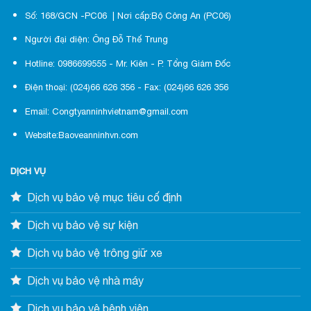
Số: 168/GCN -PC06 | Nơi cấp:Bộ Công An (PC06)
Người đại diện: Ông Đỗ Thế Trung
Hotline: 0986699555 - Mr. Kiên - P. Tổng Giám Đốc
Điện thoại: (024)66 626 356 - Fax: (024)66 626 356
Email: Congtyanninhvietnam@gmail.com
Website:Baoveanninhvn.com
DỊCH VỤ
Dịch vụ bảo vệ mục tiêu cố định
Dịch vụ bảo vệ sự kiện
Dịch vụ bảo vệ trông giữ xe
Dịch vụ bảo vệ nhà máy
Dịch vụ bảo vệ bệnh viện