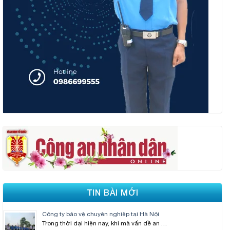
TIN BÀI MỚI
Công ty bảo vệ chuyên nghiệp tại Hà Nội
Trong thời đại hiện nay, khi mà vấn đề an …