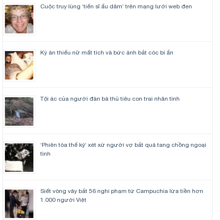
Cuộc truy lùng ‘tiến sĩ ấu dâm’ trên mạng lưới web đen
Kỳ án thiếu nữ mất tích và bức ảnh bắt cóc bí ẩn
Tội ác của người đàn bà thủ tiêu con trai nhân tình
‘Phiên tòa thế kỷ’ xét xử người vợ bắt quả tang chồng ngoại
tình
Siết vòng vây bắt 56 nghi phạm từ Campuchia lừa tiền hơn
1.000 người Việt