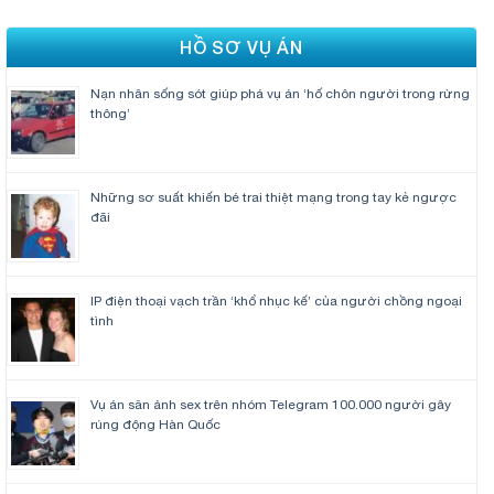
HỒ SƠ VỤ ÁN
Nạn nhân sống sót giúp phá vụ án ‘hố chôn người trong rừng
thông’
Những sơ suất khiến bé trai thiệt mạng trong tay kẻ ngược
đãi
IP điện thoại vạch trần ‘khổ nhục kế’ của người chồng ngoại
tình
Vụ án săn ảnh sex trên nhóm Telegram 100.000 người gây
rúng động Hàn Quốc