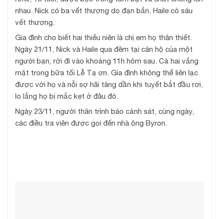
nhau. Nick có ba vết thương do đạn bắn, Haile có sáu
vết thương.
Gia đình cho biết hai thiếu niên là chị em họ thân thiết.
Ngày 21/11, Nick và Haile qua đêm tại căn hộ của một
người bạn, rời đi vào khoảng 11h hôm sau. Cả hai vắng
mặt trong bữa tối Lễ Tạ ơn. Gia đình không thể liên lạc
được với họ và nỗi sợ hãi tăng dần khi tuyết bắt đầu rơi,
lo lắng họ bị mắc kẹt ở đâu đó.
Ngày 23/11, người thân trình báo cảnh sát, cùng ngày,
các điều tra viên được gọi đến nhà ông Byron.