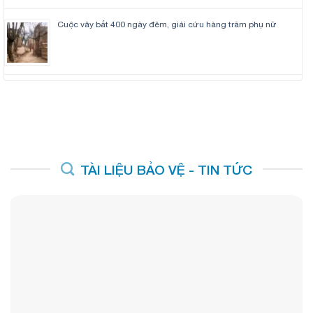
Cuộc vây bắt 400 ngày đêm, giải cứu hàng trăm phụ nữ
TÀI LIỆU BẢO VỆ - TIN TỨC