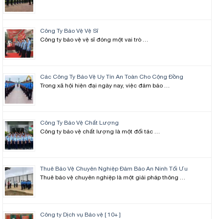
Công Ty Bảo Vệ Vệ Sĩ
Công ty bảo vệ vệ sĩ đóng một vai trò …
Các Công Ty Bảo Vệ Uy Tín An Toàn Cho Cộng Đồng
Trong xã hội hiện đại ngày nay, việc đảm bảo …
Công Ty Bảo Vệ Chất Lượng
Công ty bảo vệ chất lượng là một đối tác …
Thuê Bảo Vệ Chuyên Nghiệp Đảm Bảo An Ninh Tối Ưu
Thuê bảo vệ chuyên nghiệp là một giải pháp thông …
Công ty Dịch vụ Bảo vệ [ 10+ ]