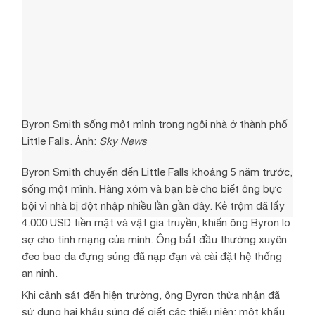
Byron Smith sống một mình trong ngôi nhà ở thành phố
Little Falls. Ảnh:
Sky News
Byron Smith chuyển đến Little Falls khoảng 5 năm trước,
sống một mình. Hàng xóm và bạn bè cho biết ông bực
bội vì nhà bị đột nhập nhiều lần gần đây. Kẻ trộm đã lấy
4.000 USD tiền mặt và vật gia truyền, khiến ông Byron lo
sợ cho tính mạng của mình. Ông bắt đầu thường xuyên
đeo bao da đựng súng đã nạp đạn và cài đặt hệ thống
an ninh.
Khi cảnh sát đến hiện trường, ông Byron thừa nhận đã
sử dụng hai khẩu súng để giết các thiếu niên: một khẩu