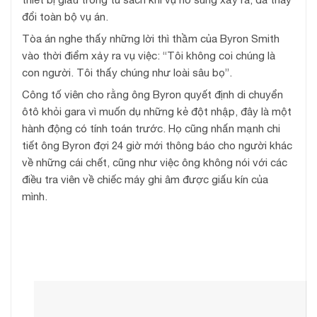
đổi toàn bộ vụ án.
Tòa án nghe thấy những lời thì thầm của Byron Smith
vào thời điểm xảy ra vụ việc: “Tôi không coi chúng là
con người. Tôi thấy chúng như loài sâu bọ”.
Công tố viên cho rằng ông Byron quyết định di chuyển
ôtô khỏi gara vì muốn dụ những kẻ đột nhập, đây là một
hành động có tính toán trước. Họ cũng nhấn mạnh chi
tiết ông Byron đợi 24 giờ mới thông báo cho người khác
về những cái chết, cũng như việc ông không nói với các
điều tra viên về chiếc máy ghi âm được giấu kín của
mình.