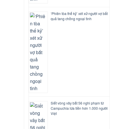
‘Phiên tòa thế kỷ’ xét xử người vợ bắt
quả tang chồng ngoại tình
Siết vòng vây bắt 56 nghi phạm từ
Campuchia lừa tiền hơn 1.000 người
Việt