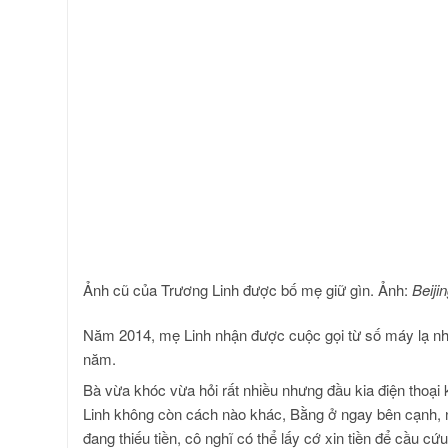
Ảnh cũ của Trương Linh được bố mẹ giữ gìn. Ảnh:
Beiji
Năm 2014, mẹ Linh nhận được cuộc gọi từ số máy lạ nhưn
năm.
Bà vừa khóc vừa hỏi rất nhiều nhưng đầu kia điện thoại 
Linh không còn cách nào khác, Bằng ở ngay bên cạnh, nếu
đang thiếu tiền, cô nghĩ có thể lấy cớ xin tiền để cầu cứ