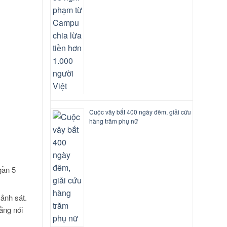
Cuộc vây bắt 400 ngày đêm, giải cứu
hàng trăm phụ nữ
gần 5
cảnh sát.
ằng nói