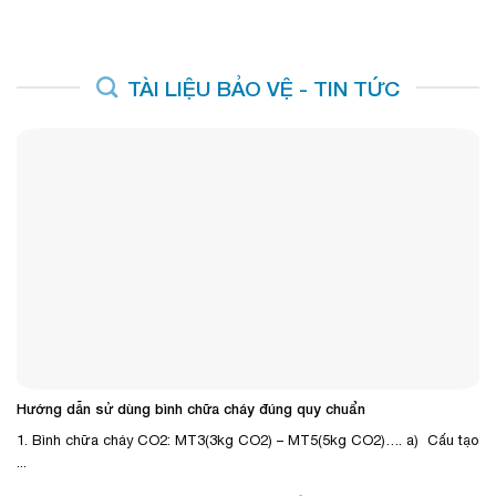
TÀI LIỆU BẢO VỆ - TIN TỨC
Hướng dẫn sử dùng bình chữa cháy đúng quy chuẩn
1. Bình chữa cháy CO2: MT3(3kg CO2) – MT5(5kg CO2)…. a) Cấu tạo
...