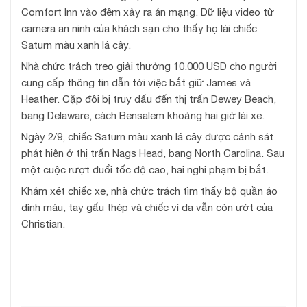
Comfort Inn vào đêm xảy ra án mạng. Dữ liệu video từ
camera an ninh của khách sạn cho thấy họ lái chiếc
Saturn màu xanh lá cây.
Nhà chức trách treo giải thưởng 10.000 USD cho người
cung cấp thông tin dẫn tới việc bắt giữ James và
Heather. Cặp đôi bị truy dấu đến thị trấn Dewey Beach,
bang Delaware, cách Bensalem khoảng hai giờ lái xe.
Ngày 2/9, chiếc Saturn màu xanh lá cây được cảnh sát
phát hiện ở thị trấn Nags Head, bang North Carolina. Sau
một cuộc rượt đuổi tốc độ cao, hai nghi phạm bị bắt.
Khám xét chiếc xe, nhà chức trách tìm thấy bộ quần áo
dính máu, tay gấu thép và chiếc ví da vẫn còn ướt của
Christian.