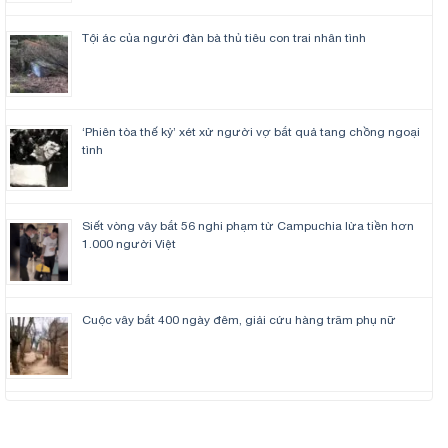
Tội ác của người đàn bà thủ tiêu con trai nhân tình
‘Phiên tòa thế kỷ’ xét xử người vợ bắt quả tang chồng ngoại
tình
Siết vòng vây bắt 56 nghi phạm từ Campuchia lừa tiền hơn
1.000 người Việt
Cuộc vây bắt 400 ngày đêm, giải cứu hàng trăm phụ nữ