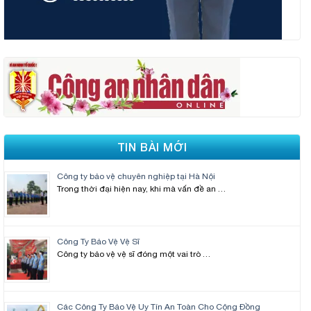
TIN BÀI MỚI
Công ty bảo vệ chuyên nghiệp tại Hà Nội
Trong thời đại hiện nay, khi mà vấn đề an …
Công Ty Bảo Vệ Vệ Sĩ
Công ty bảo vệ vệ sĩ đóng một vai trò …
Các Công Ty Bảo Vệ Uy Tín An Toàn Cho Cộng Đồng