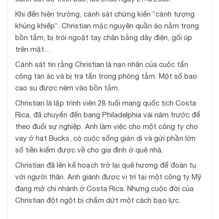
Khi đến hiện trường, cảnh sát chứng kiến “cảnh tượng
khủng khiếp”. Christian mặc nguyên quần áo nằm trong
bồn tắm, bị trói ngoặt tay chân bằng dây điện, gối úp
trên mặt…
Cảnh sát tin rằng Christian là nạn nhân của cuộc tấn
công tàn ác và bị tra tấn trong phòng tắm. Một số bao
cao su được ném vào bồn tắm.
Christian là lập trình viên 28 tuổi mang quốc tịch Costa
Rica, đã chuyển đến bang Philadelphia vài năm trước để
theo đuổi sự nghiệp. Anh làm việc cho một công ty cho
vay ở hạt Bucks, có cuộc sống giản dị và gửi phần lớn
số tiền kiếm được về cho gia đình ở quê nhà.
Christian đã lên kế hoạch trở lại quê hương để đoàn tụ
với người thân. Anh giành được vị trí tại một công ty Mỹ
đang mở chi nhánh ở Costa Rica. Nhưng cuộc đời của
Christian đột ngột bị chấm dứt một cách bạo lực.