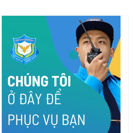
tử với bố mẹ nuôi tốt bụng
tử hình nhờ ‘tài văn vở’