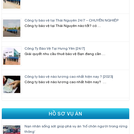
Công ty bảo vệ tại Thái Nguyên 24/7 – CHUYÊN NGHIỆP
Công ty bảo vệ tại Thái Nguyên nào tốt? có …
Công Ty Bảo Vệ Tại Hưng Yên [24/7]
Giải quyết nhu cầu thuê bảo vệ Bạn đang cần …
Công ty bảo vệ nào lương cao nhất hiện nay ? [2023]
Công ty bảo vệ nào lương cao nhất hiện nay? …
HỒ SƠ VỤ ÁN
Nạn nhân sống sót giúp phá vụ án ‘hố chôn người trong rừng
thông’