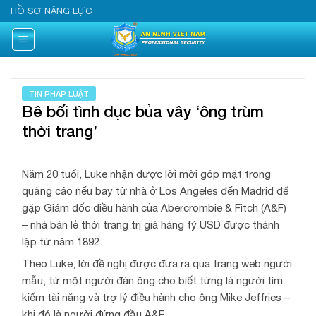
Skip
HỒ SƠ NĂNG LỰC
to
content
TIN PHÁP LUẬT
Bê bối tình dục bủa vây ‘ông trùm
thời trang’
Năm 20 tuổi, Luke nhận được lời mời góp mặt trong
quảng cáo nếu bay từ nhà ở Los Angeles đến Madrid để
gặp Giám đốc điều hành của Abercrombie & Fitch (A&F)
– nhà bán lẻ thời trang trị giá hàng tỷ USD được thành
lập từ năm 1892.
Theo Luke, lời đề nghị được đưa ra qua trang web người
mẫu, từ một người đàn ông cho biết từng là người tìm
kiếm tài năng và trợ lý điều hành cho ông Mike Jeffries –
khi đó là người đứng đầu A&F.