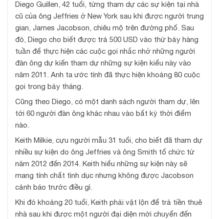
Diego Guillen, 42 tuổi, từng tham dự các sự kiện tại nhà
cũ của ông Jeffries ở New York sau khi được người trung
gian, James Jacobson, chiêu mộ trên đường phố. Sau
đó, Diego cho biết được trả 500 USD vào thứ bảy hàng
tuần để thực hiện các cuộc gọi nhắc nhở những người
đàn ông dự kiến tham dự những sự kiện kiểu này vào
năm 2011. Anh ta ước tính đã thực hiện khoảng 80 cuộc
gọi trong bảy tháng.
Cũng theo Diego, có một danh sách người tham dự, lên
tới 60 người đàn ông khác nhau vào bất kỳ thời điểm
nào.
Keith Milkie, cựu người mẫu 31 tuổi, cho biết đã tham dự
nhiều sự kiện do ông Jeffries và ông Smith tổ chức từ
năm 2012 đến 2014. Keith hiểu những sự kiện này sẽ
mang tính chất tình dục nhưng không được Jacobson
cảnh báo trước điều gì.
Khi đó khoảng 20 tuổi, Keith phải vật lộn để trả tiền thuê
nhà sau khi được một người đại diện mời chuyển đến