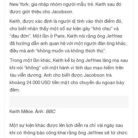
New York, gia nhập nhóm người mẫu trẻ. Keith sau đó
được giới thiệu cho Jacobson.
Keith, được xác định là người dị tính vào thời điểm đó,
cho biết nhận thấy một số sự kiện gây “khó chịu” và
“đau đớn”. Một lần ở Paris, Keith nói rằng ông Jeffries
đã hướng dẫn anh quan hệ với một người đàn ông khác,
điều mà anh “không muốn và không thích thú”.
Trong một lần khác, Keith kể bị ông Jeffries lăng mạ sau
khi nói “không” với một hành vi tình dục mạo hiểm trên
tàu viễn dương. Anh cho biết được Jacobson trả
khoảng 24.000 USD tiền mặt cho chuyến du ngoạn bảy
đêm.
Keith Milkie. Ảnh:
BBC
Một sự kiện khác được lên lịch diễn ra chỉ vài ngày sau
khi có thông báo công khai rằng ông Jeffries sẽ từ chức