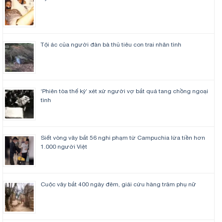
Tội ác của người đàn bà thủ tiêu con trai nhân tình
‘Phiên tòa thế kỷ’ xét xử người vợ bắt quả tang chồng ngoại
tình
Siết vòng vây bắt 56 nghi phạm từ Campuchia lừa tiền hơn
1.000 người Việt
Cuộc vây bắt 400 ngày đêm, giải cứu hàng trăm phụ nữ