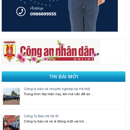
TIN BÀI MỚI
Công ty bảo vệ chuyên nghiệp tại Hà Nội
Trong thời đại hiện nay, khi mà vấn đề an …
Công Ty Bảo Vệ Vệ Sĩ
Công ty bảo vệ vệ sĩ đóng một vai trò …