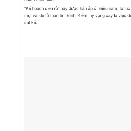
“Kế hoạch điên rồ” này được hắn ấp ủ nhiều năm, từ lúc đ
một vài đệ tử thân tín. Bình ‘Kiểm’ hy vọng đây là việc 
sát kể.