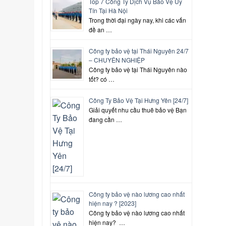
Top 7 Công Ty Dịch Vụ Bảo Vệ Uy
Tín Tại Hà Nội
Trong thời đại ngày nay, khi các vấn
đề an …
Công ty bảo vệ tại Thái Nguyên 24/7
– CHUYÊN NGHIỆP
Công ty bảo vệ tại Thái Nguyên nào
tốt? có …
Công Ty Bảo Vệ Tại Hưng Yên [24/7]
Giải quyết nhu cầu thuê bảo vệ Bạn
đang cần …
Công ty bảo vệ nào lương cao nhất
hiện nay ? [2023]
Công ty bảo vệ nào lương cao nhất
hiện nay? …