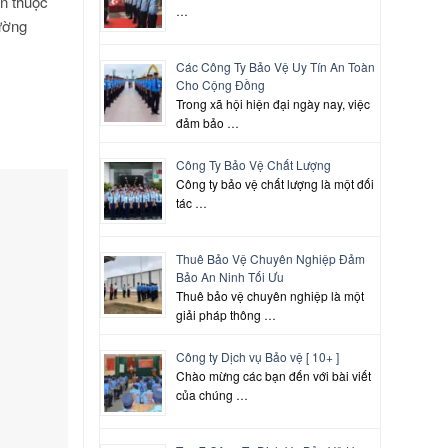
án thuộc
…
ường
Các Công Ty Bảo Vệ Uy Tín An Toàn
Cho Cộng Đồng
Trong xã hội hiện đại ngày nay, việc
đảm bảo …
Công Ty Bảo Vệ Chất Lượng
Công ty bảo vệ chất lượng là một đối
tác …
Thuê Bảo Vệ Chuyên Nghiệp Đảm
Bảo An Ninh Tối Ưu
Thuê bảo vệ chuyên nghiệp là một
giải pháp thông …
Công ty Dịch vụ Bảo vệ [ 10+ ]
Chào mừng các bạn đến với bài viết
của chúng …